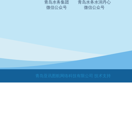
青岛水务集团
青岛水务水润丹心
微信公众号
微信公众号
青岛亚讯图航网络科技有限公司 技术支持