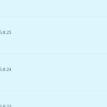
8.25
8.24
8.23