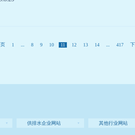
一页
下
1
...
8
9
10
11
12
13
14
...
417
供排水企业网站
其他行业网站
▼
▼