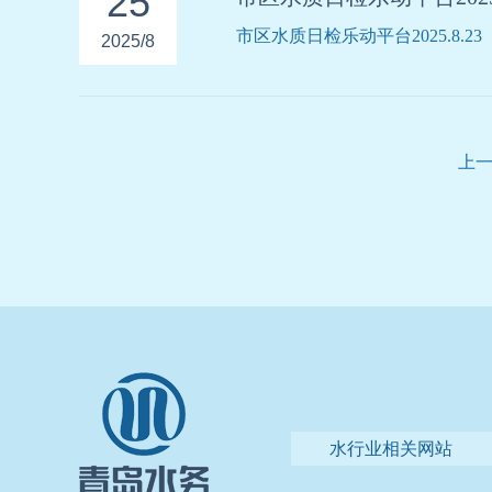
25
市区水质日检乐动平台2025.8.23
2025/8
上
水行业相关网站