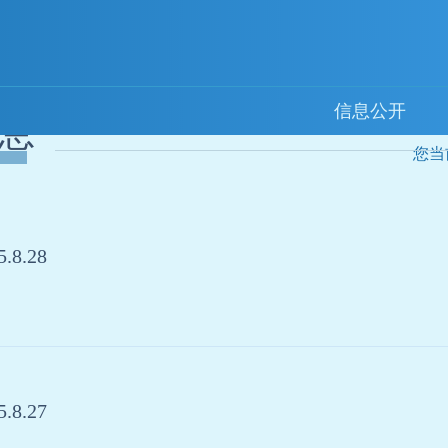
信息公开
息
您当
8.28
8.27