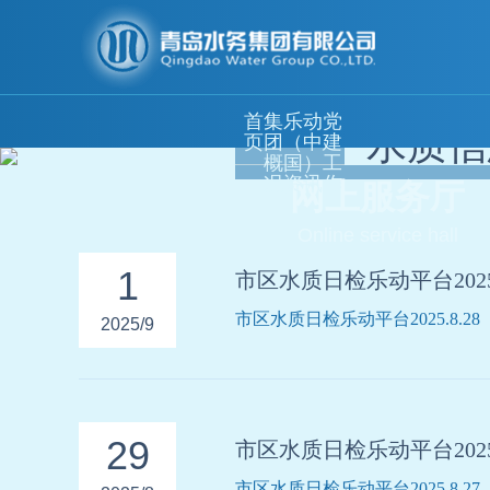
首
集
乐动
党
水质信
页
团
（中
建
概
国）
工
况
资讯
作
网上服务厅
Online service hall
1
市区水质日检乐动平台2025.
市区水质日检乐动平台2025.8.28
2025/9
29
市区水质日检乐动平台2025.
市区水质日检乐动平台2025.8.27